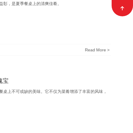
益彰，是夏季餐桌上的清爽佳肴。
Read More >
瑰宝
餐桌上不可或缺的美味。它不仅为菜肴增添了丰富的风味，