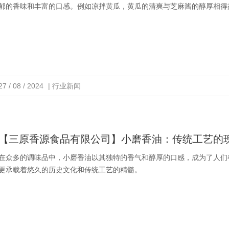
郁的香味和丰富的口感。例如凉拌黄瓜，黄瓜的清爽与芝麻酱的醇厚相得
27 / 08 / 2024
| 行业新闻
【三原香源食品有限公司】小磨香油：传统工艺的
在众多的调味品中，小磨香油以其独特的香气和醇厚的口感，成为了人们
更承载着悠久的历史文化和传统工艺的精髓。