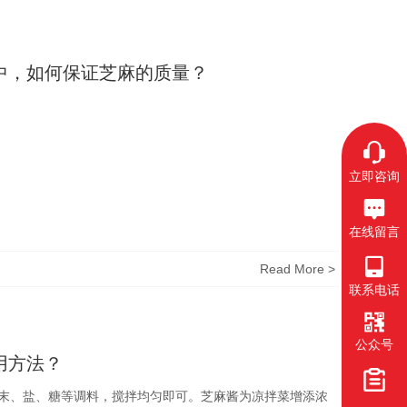
中，如何保证芝麻的质量？
立即咨询
在线留言
Read More >
联系电话
公众号
用方法？
末、盐、糖等调料，搅拌均匀即可。芝麻酱为凉拌菜增添浓