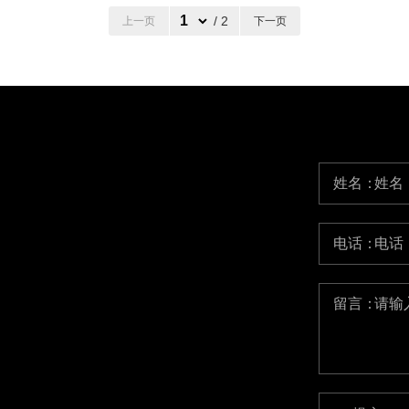
/ 2
上一页
下一页
姓名：
电话：
留言：