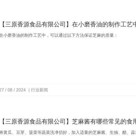
【三原香源食品有限公司】在小磨香油的制作工艺
在小磨香油的制作工艺中，可以通过以下方法保证芝麻的质量：
27 / 08 / 2024
| 行业新闻
【三原香源食品有限公司】芝麻酱有哪些常见的食
将黄瓜、豆芽、菠菜等蔬菜洗净切好，加入适量的芝麻酱、生抽、醋、蒜